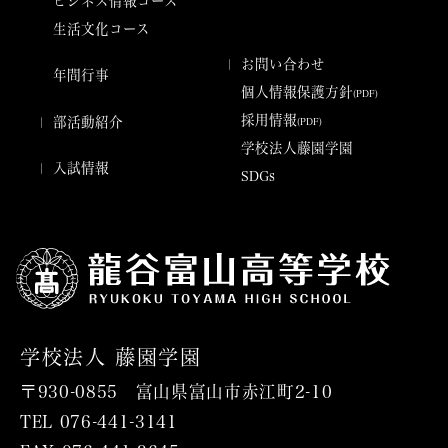
ビジネス情報コース
生活文化コース
お問い合わせ
年間行事
個人情報保護方針
(PDF)
採用情報
部​活​動紹介
(PDF)
学校法人藤園学園
入試情報
SDGs
学校法人 藤園学園
〒930-0855 富山県富山市赤江町2-10
TEL
076-441-3141