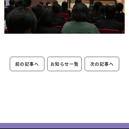
前の記事へ
お知らせ一覧
次の記事へ
トップ
学校紹介
コース紹介
部活動紹介
入試情報
学校生活
卒業生の窓
お問い合わせ
特別進学コース
進学スポーツコース