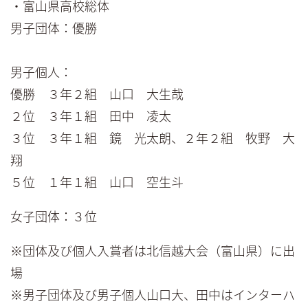
・富山県高校総体
男子団体：優勝
男子個人：
優勝 ３年２組 山口 大生哉
２位 ３年１組 田中 凌太
３位 ３年１組 鏡 光太朗、２年２組 牧野 大
翔
５位 １年１組 山口 空生斗
女子団体：３位
※団体及び個人入賞者は北信越大会（富山県）に出
場
※男子団体及び男子個人山口大、田中はインターハ