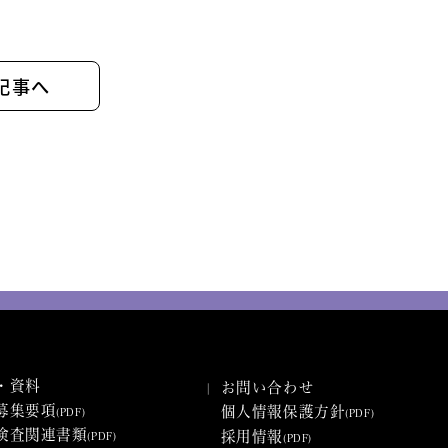
記事へ
・資料
お問い合わせ
募集要項
個人情報保護方針
(PDF)
(PDF)
検査関連書類
採用情報
(PDF)
(PDF)