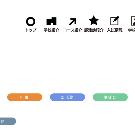
トップ
学校紹介
コース紹介
部活動紹介
入試情報
学
行事
部活動
生徒会
の他