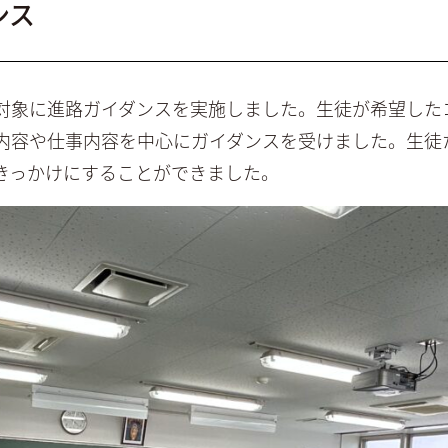
ンス
対象に進路ガイダンスを実施しました。生徒が希望した
内容や仕事内容を中心にガイダンスを受けました。生徒
きっかけにすることができました。