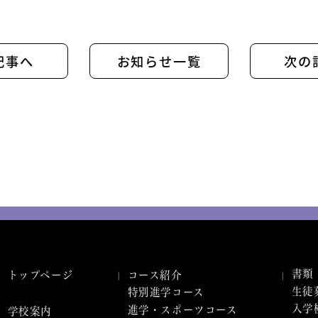
記事へ
お知らせ一覧
次の
書類
トップページ
コース紹介
生徒
特別進学コース
入学
進学・スポーツコース
学校案内