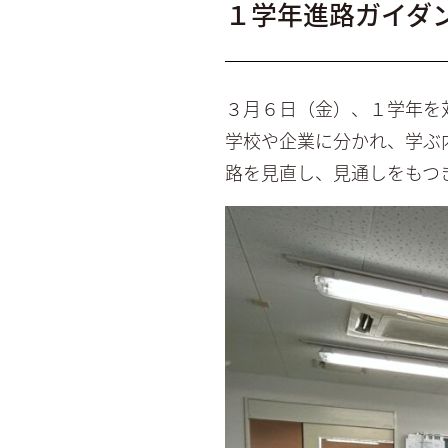
１学年進路ガイダ
３月６日（金）、１学年を
学校や企業に分かれ、学ぶ
路を見直し、見通しをもつ