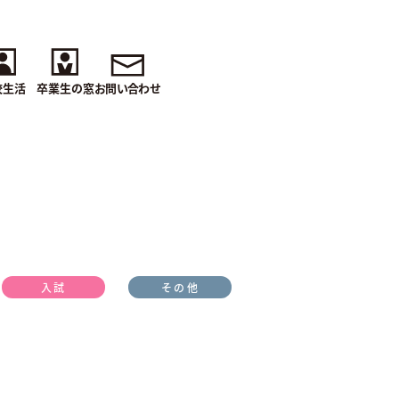
校生活
卒業生の窓
お問い合わせ
入試
その他